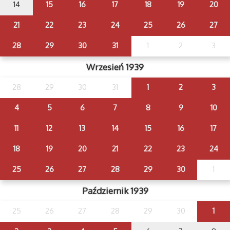
14
15
16
17
18
19
20
21
22
23
24
25
26
27
28
29
30
31
1
2
3
Wrzesień 1939
28
29
30
31
1
2
3
4
5
6
7
8
9
10
11
12
13
14
15
16
17
18
19
20
21
22
23
24
25
26
27
28
29
30
1
Październik 1939
25
26
27
28
29
30
1