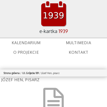
e-kartka
1939
KALENDARIUM
MULTIMEDIA
O PROJEKCIE
KONTAKT
Strona główna
/
Ul. Grójecka 109
/
Józef Hen, pisarz
JÓZEF HEN, PISARZ