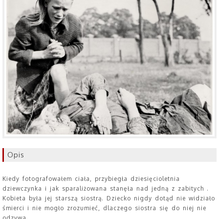
Opis
Kiedy fotografowałem ciała, przybiegła dziesięcioletnia
dziewczynka i jak sparaliżowana stanęła nad jedną z zabitych .
Kobieta była jej starszą siostrą. Dziecko nigdy dotąd nie widziało
śmierci i nie mogło zrozumieć, dlaczego siostra się do niej nie
odzywa.