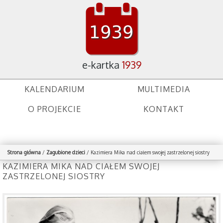
e-kartka
1939
KALENDARIUM
MULTIMEDIA
O PROJEKCIE
KONTAKT
Strona główna
/
Zagubione dzieci
/
Kazimiera Mika nad ciałem swojej zastrzelonej siostry
KAZIMIERA MIKA NAD CIAŁEM SWOJEJ
ZASTRZELONEJ SIOSTRY