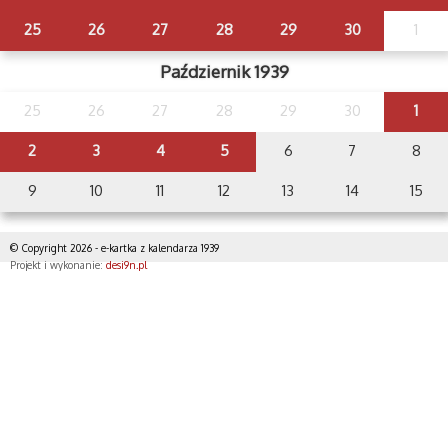
25
26
27
28
29
30
1
Październik 1939
25
26
27
28
29
30
1
2
3
4
5
6
7
8
9
10
11
12
13
14
15
© Copyright 2026 - e-kartka z kalendarza 1939
Projekt i wykonanie:
desi9n.pl