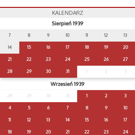
KALENDARZ
Sierpień 1939
7
8
9
10
11
12
13
14
15
16
17
18
19
20
21
22
23
24
25
26
27
28
29
30
31
1
2
3
Wrzesień 1939
28
29
30
31
1
2
3
4
5
6
7
8
9
10
11
12
13
14
15
16
17
18
19
20
21
22
23
24